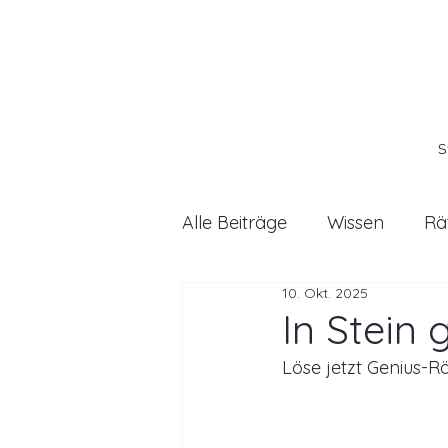
S
Alle Beiträge
Wissen
Rä
10. Okt. 2025
In Stein 
Löse jetzt Genius-Rä