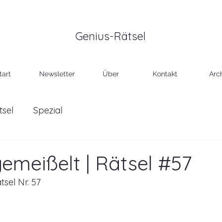
Genius-Rätsel
tart
Newsletter
Über
Kontakt
Arc
tsel
Spezial
gemeißelt | Rätsel #57
tsel Nr. 57