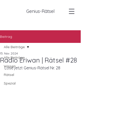
Genius-Rätsel
Beitrag
Alle Beiträge
15. Nov. 2024
Alle Beiträge
Radio Eriwan | Rätsel #28
Wissen
Löse jetzt Genius-Rätsel Nr. 28
Rätsel
Spezial